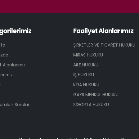
gorilerimiz
Faaliyet Alanlarımız
yfa
ŞİRKETLER VE TİCARET HUKUKU
ızda
MİRAS HUKUKU
t Alanlarımız
AİLE HUKUKU
erimiz
İŞ HUKUKU
z
KİRA HUKUKU
GAYRİMENKUL HUKUKU
orulan Sorular
SİGORTA HUKUKU