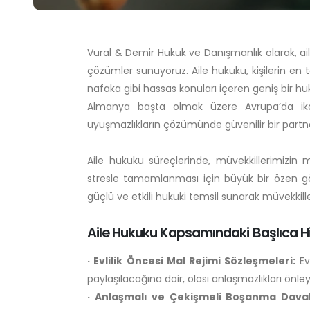
Vural & Demir Hukuk ve Danışmanlık olarak, ai
çözümler sunuyoruz. Aile hukuku, kişilerin en t
nafaka gibi hassas konuları içeren geniş bir 
Almanya başta olmak üzere Avrupa’da ikam
uyuşmazlıkların çözümünde güvenilir bir partner
Aile hukuku süreçlerinde, müvekkillerimizin
stresle tamamlanması için büyük bir özen 
güçlü ve etkili hukuki temsil sunarak müvekkill
Aile Hukuku Kapsamındaki Başlıca Hi
· Evlilik Öncesi Mal Rejimi Sözleşmeleri:
Ev
paylaşılacağına dair, olası anlaşmazlıkları önley
· Anlaşmalı ve Çekişmeli Boşanma Dava