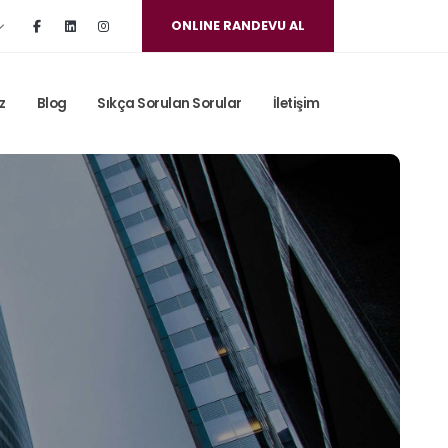
ONLINE RANDEVU AL
z
Blog
Sıkça Sorulan Sorular
İletişim