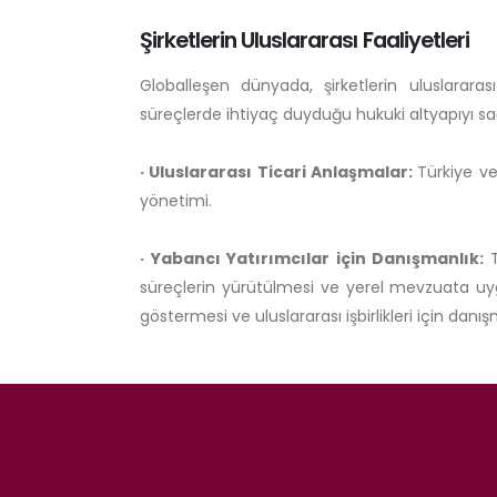
Şirketlerin Uluslararası Faaliyetleri
Globalleşen dünyada, şirketlerin uluslarara
süreçlerde ihtiyaç duyduğu hukuki altyapıyı s
· Uluslararası Ticari Anlaşmalar:
Türkiye v
yönetimi.
· Yabancı Yatırımcılar için Danışmanlık:
süreçlerin yürütülmesi ve yerel mevzuata uygu
göstermesi ve uluslararası işbirlikleri için danı