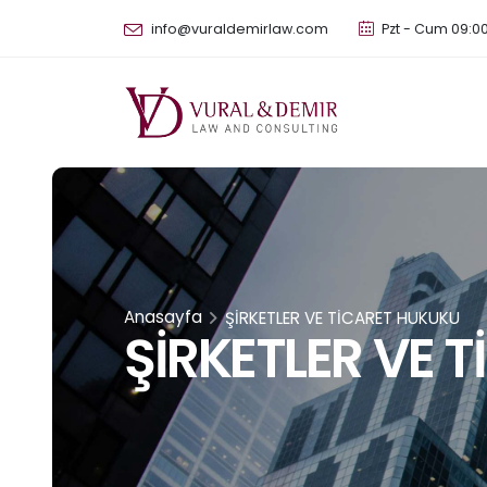
info@vuraldemirlaw.com
Pzt - Cum 09:00
Anasayfa
ŞİRKETLER VE TİCARET HUKUKU
ŞİRKETLER VE 