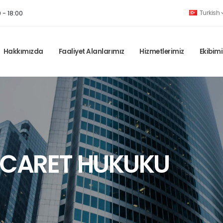
Turkish
 - 18:00
Hakkımızda
Faaliyet Alanlarımız
Hizmetlerimiz
Ekibimi
TİCARET HUKUKU