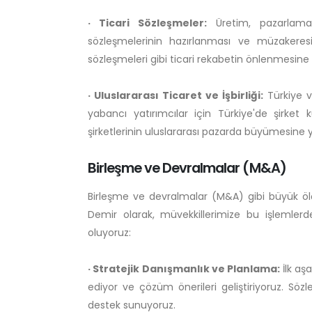
· Ticari Sözleşmeler:
Üretim, pazarlama, 
sözleşmelerinin hazırlanması ve müzakeres
sözleşmeleri gibi ticari rekabetin önlenmesin
· Uluslararası Ticaret ve İşbirliği:
Türkiye ve
yabancı yatırımcılar için Türkiye'de şirket 
şirketlerinin uluslararası pazarda büyümesine 
Birleşme ve Devralmalar (M&A)
Birleşme ve devralmalar (M&A) gibi büyük ölçekl
Demir olarak, müvekkillerimize bu işlemler
oluyoruz:
· Stratejik Danışmanlık ve Planlama:
İlk aş
ediyor ve çözüm önerileri geliştiriyoruz. S
destek sunuyoruz.