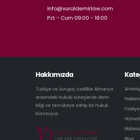
info@vuraldemirlaw.com
Pzt - Cum 09:00 - 18:00
Hakkımızda
Kate
Anasa
Türkiye ve Avrupa, özellikle Almanya
arasındaki hukuki süreçlerde derin
Hakkım
bilgi ve tecrübeye sahip bir hukuk
Faaliye
bürosuyuz.
Hizmetl
Ekibimi
Blog