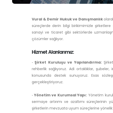
Vural & Demir Hukuk ve Danışmanlık
olara
süreçlerde derin bilgi birikimimizle şirketlere
sanayi ve ticaret gibi sektörlerde uzmanlaşmı
çözümler sağlıyor.
Hizmet Alanlarımız:
· Şirket Kuruluşu ve Yapılandırma:
Şirke
rehberlik sağlıyoruz. Adi ortaklıklar, şubeler,
konusunda destek sunuyoruz. Esas sözleşm
gerçekleştiriyoruz.
· Yönetim ve Kurumsal Yapı:
Yönetim kurulu
sermaye artırımı ve azaltımı süreçlerinin y
şirketlerin mevzuata uyum süreçlerine yönelik 