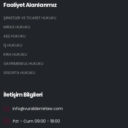
Faaliyet Alanlarımız
ŞİRKETLER VE TİCARET HUKUKU
MİRAS HUKUKU
AİLE HUKUKU
İŞ HUKUKU
KİRA HUKUKU
GAYRİMENKUL HUKUKU
SİGORTA HUKUKU
İletişim Bilgileri
info@vuraldemirlaw.com
Pzt - Cum 09:00 - 18:00