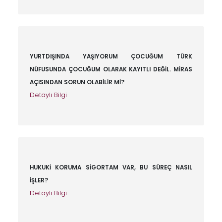
YURTDIŞINDA YAŞIYORUM ÇOCUĞUM TÜRK
NÜFUSUNDA ÇOCUĞUM OLARAK KAYITLI DEĞİL. MİRAS
AÇISINDAN SORUN OLABİLİR Mİ?
Detaylı Bilgi
HUKUKİ KORUMA SİGORTAM VAR, BU SÜREÇ NASIL
İŞLER?
Detaylı Bilgi