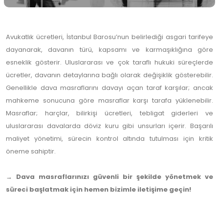
Avukatlık ücretleri, İstanbul Barosu’nun belirlediği asgari tarifeye
dayanarak, davanın türü, kapsamı ve karmaşıklığına göre
esneklik gösterir. Uluslararası ve çok taraflı hukuki süreçlerde
ücretler, davanın detaylarına bağlı olarak değişiklik gösterebilir.
Genellikle dava masraflarını davayı açan taraf karşılar; ancak
mahkeme sonucuna göre masraflar karşı tarafa yüklenebilir.
Masraflar; harçlar, bilirkişi ücretleri, tebligat giderleri ve
uluslararası davalarda döviz kuru gibi unsurları içerir. Başarılı
maliyet yönetimi, sürecin kontrol altında tutulması için kritik
öneme sahiptir.
→ Dava masraflarınızı güvenli bir şekilde yönetmek ve
süreci başlatmak için hemen bizimle iletişime geçin!