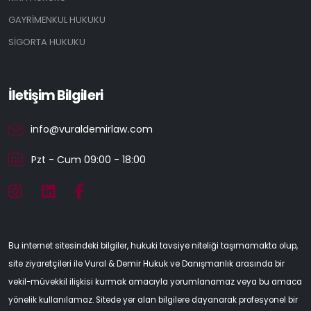
GAYRİMENKUL HUKUKU
SİGORTA HUKUKU
İletişim Bilgileri
info@vuraldemirlaw.com
Pzt - Cum 09:00 - 18:00
Bu internet sitesindeki bilgiler, hukuki tavsiye niteliği taşımamakta olup,
site ziyaretçileri ile Vural & Demir Hukuk ve Danışmanlık arasında bir
vekil-müvekkil ilişkisi kurmak amacıyla yorumlanamaz veya bu amaca
yönelik kullanılamaz. Sitede yer alan bilgilere dayanarak profesyonel bir