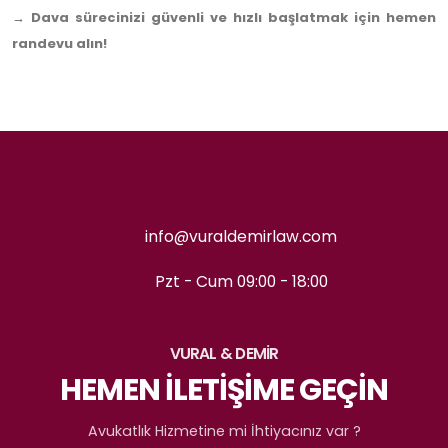
→ Dava sürecinizi güvenli ve hızlı başlatmak için hemen
randevu alın!
info@vuraldemirlaw.com
Pzt - Cum 09:00 - 18:00
VURAL & DEMİR
HEMEN İLETİŞİME GEÇİN
Avukatlık Hizmetine mi İhtiyacınız var ?