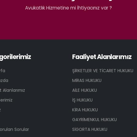
Avukatlık Hizmetine mi İhtiyacınız var ?
gorilerimiz
Faaliyet Alanlarımız
yfa
ŞİRKETLER VE TİCARET HUKUKU
ızda
MİRAS HUKUKU
t Alanlarımız
AİLE HUKUKU
erimiz
İŞ HUKUKU
z
KİRA HUKUKU
GAYRİMENKUL HUKUKU
orulan Sorular
SİGORTA HUKUKU