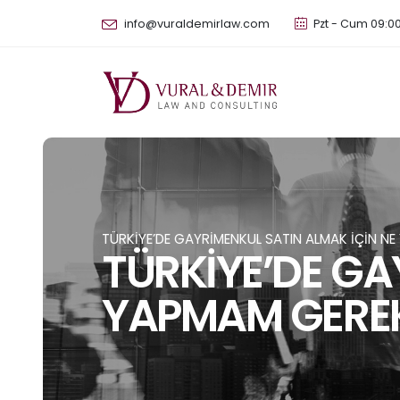
info@vuraldemirlaw.com
Pzt - Cum 09:00
TÜRKİYE’DE GAYRİMENKUL SATIN ALMAK İÇİN N
TÜRKİYE’DE GA
YAPMAM GEREK