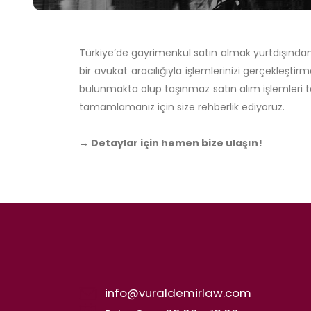
Türkiye’de gayrimenkul satın almak yurtdışında
bir avukat aracılığıyla işlemlerinizi gerçekleşti
bulunmakta olup taşınmaz satın alım işlemleri t
tamamlamanız için size rehberlik ediyoruz.
→ Detaylar için hemen bize ulaşın!
info@vuraldemirlaw.com