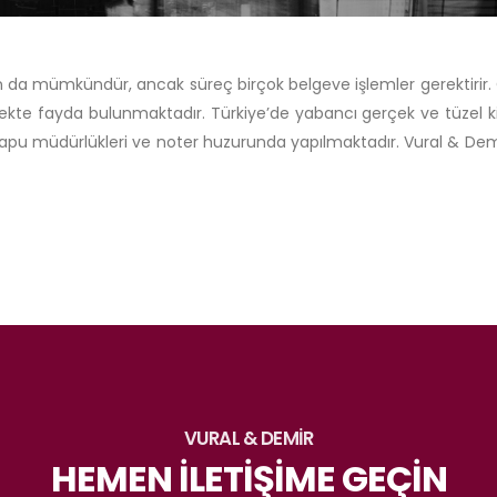
n da mümkündür, ancak süreç birçok belgeve işlemler gerektirir.
rmekte fayda bulunmaktadır. Türkiye’de yabancı gerçek ve tüzel ki
apu müdürlükleri ve noter huzurunda yapılmaktadır. Vural & Demir 
VURAL & DEMİR
HEMEN İLETİŞİME GEÇİN