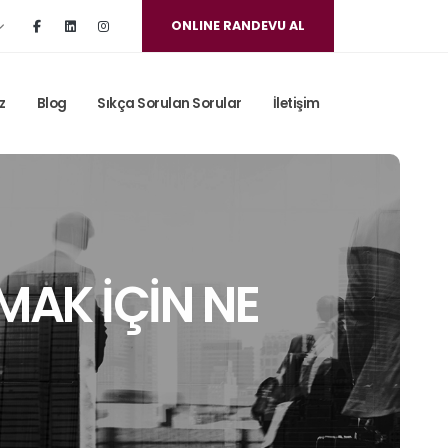
ONLINE RANDEVU AL
z
Blog
Sıkça Sorulan Sorular
İletişim
MAK İÇİN NE