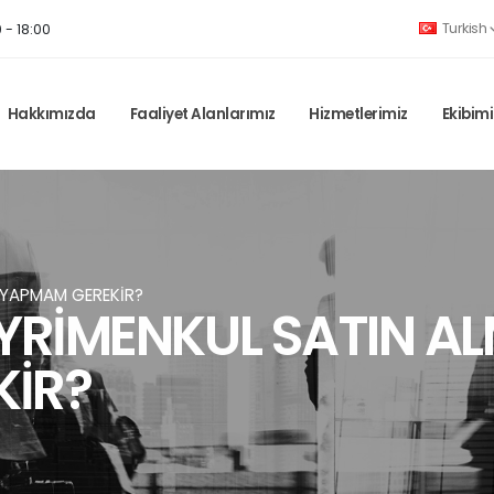
Turkish
 - 18:00
Hakkımızda
Faaliyet Alanlarımız
Hizmetlerimiz
Ekibimi
E YAPMAM GEREKİR?
YRİMENKUL SATIN AL
İR?